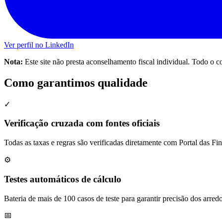
Ver perfil no LinkedIn
Nota:
Este site não presta aconselhamento fiscal individual. Todo o co
Como garantimos qualidade
✓
Verificação cruzada com fontes oficiais
Todas as taxas e regras são verificadas diretamente com Portal das F
⚙️
Testes automáticos de cálculo
Bateria de mais de 100 casos de teste para garantir precisão dos arr
📅