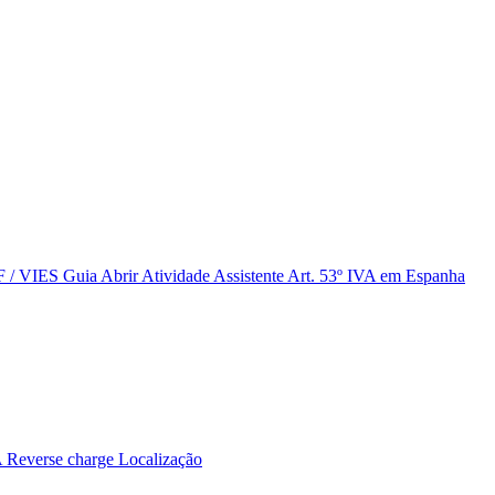
IF / VIES
Guia Abrir Atividade
Assistente Art. 53º
IVA em Espanha
A
Reverse charge
Localização