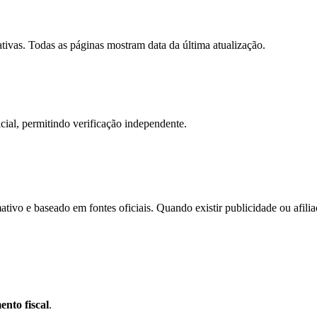
tivas. Todas as páginas mostram data da última atualização.
icial, permitindo verificação independente.
ivo e baseado em fontes oficiais. Quando existir publicidade ou afiliaç
ento fiscal
.