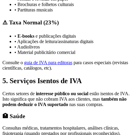
• Brochuras e folhetos culturais
• Partituras musicais
⚠️ Taxa Normal (23%)
•
E-books
e publicações digitais
• Aplicações de leitura/assinaturas digitais
• Audiolivros
• Material publicitário comercial
Consulte o
guia de IVA para editoras
para casos especiais (revistas
científicas, catálogos, etc).
5. Serviços Isentos de IVA
Certos setores de
interesse público ou social
estão isentos de IVA.
Isto significa que não cobram IVA aos clientes, mas
também não
podem deduzir o IVA suportado
nas suas compras.
🏥 Saúde
Consultas médicas, tratamentos hospitalares, análises clínicas,
fisioterapia (quando prestados por profissionais reconhecidos).