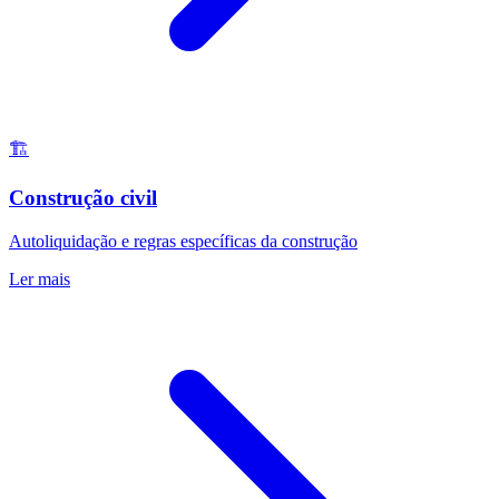
🏗️
Construção civil
Autoliquidação e regras específicas da construção
Ler mais