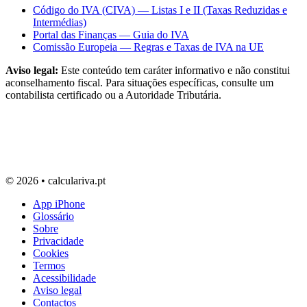
Código do IVA (CIVA) — Listas I e II (Taxas Reduzidas e
Intermédias)
Portal das Finanças — Guia do IVA
Comissão Europeia — Regras e Taxas de IVA na UE
Aviso legal:
Este conteúdo tem caráter informativo e não constitui
aconselhamento fiscal. Para situações específicas, consulte um
contabilista certificado ou a Autoridade Tributária.
© 2026 • calculariva.pt
App iPhone
Glossário
Sobre
Privacidade
Cookies
Termos
Acessibilidade
Aviso legal
Contactos