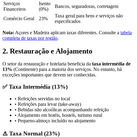
Serviços
Isento
Bancos, seguradoras, corretagem
Financeiros
(0%)
Taxa geral para bens e serviços não
Comércio Geral
23%
especificados
Nota:
Açores e Madeira aplicam taxas diferentes. Consulte a
tabela
completa de taxas por região
.
2. Restauração e Alojamento
O setor da restauração e hotelaria beneficia da
taxa intermédia de
13%
(Continente) para a maioria dos serviços. No entanto, há
exceções importantes que devem ser conhecidas.
✅ Taxa Intermédia (13%)
• Refeições servidas no local
• Refeições para levar (take-away)
• Bebidas não alcoólicas acompanhando refeição
• Alojamento em hotéis, hostels, turismo rural
• Pequeno-almoço incluído no alojamento
⚠️ Taxa Normal (23%)