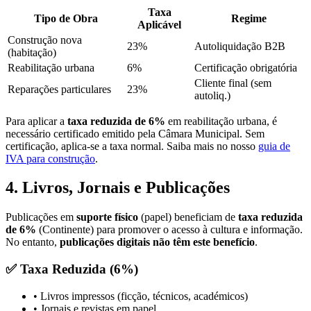
Taxa
Tipo de Obra
Regime
Aplicável
Construção nova
23%
Autoliquidação B2B
(habitação)
Reabilitação urbana
6%
Certificação obrigatória
Cliente final (sem
Reparações particulares
23%
autoliq.)
Para aplicar a
taxa reduzida de 6%
em reabilitação urbana, é
necessário certificado emitido pela Câmara Municipal. Sem
certificação, aplica-se a taxa normal. Saiba mais no nosso
guia de
IVA para construção
.
4. Livros, Jornais e Publicações
Publicações em
suporte físico
(papel) beneficiam de
taxa reduzida
de 6%
(Continente) para promover o acesso à cultura e informação.
No entanto,
publicações digitais não têm este benefício
.
✅ Taxa Reduzida (6%)
• Livros impressos (ficção, técnicos, académicos)
• Jornais e revistas em papel