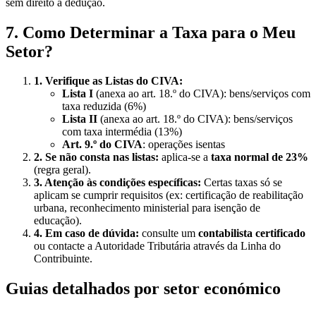
sem direito a dedução.
7. Como Determinar a Taxa para o Meu
Setor?
1. Verifique as Listas do CIVA:
Lista I
(anexa ao art. 18.º do CIVA): bens/serviços com
taxa reduzida (6%)
Lista II
(anexa ao art. 18.º do CIVA): bens/serviços
com taxa intermédia (13%)
Art. 9.º do CIVA
: operações isentas
2. Se não consta nas listas:
aplica-se a
taxa normal de 23%
(regra geral).
3. Atenção às condições específicas:
Certas taxas só se
aplicam se cumprir requisitos (ex: certificação de reabilitação
urbana, reconhecimento ministerial para isenção de
educação).
4. Em caso de dúvida:
consulte um
contabilista certificado
ou contacte a Autoridade Tributária através da Linha do
Contribuinte.
Guias detalhados por setor económico