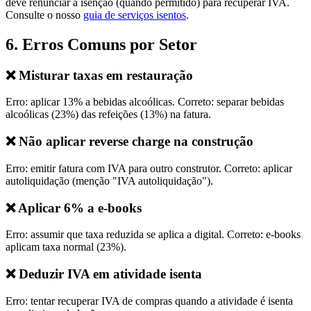
deve renunciar à isenção (quando permitido) para recuperar IVA.
Consulte o nosso
guia de serviços isentos
.
6. Erros Comuns por Setor
❌ Misturar taxas em restauração
Erro: aplicar 13% a bebidas alcoólicas. Correto: separar bebidas
alcoólicas (23%) das refeições (13%) na fatura.
❌ Não aplicar reverse charge na construção
Erro: emitir fatura com IVA para outro construtor. Correto: aplicar
autoliquidação (menção "IVA autoliquidação").
❌ Aplicar 6% a e-books
Erro: assumir que taxa reduzida se aplica a digital. Correto: e-books
aplicam taxa normal (23%).
❌ Deduzir IVA em atividade isenta
Erro: tentar recuperar IVA de compras quando a atividade é isenta