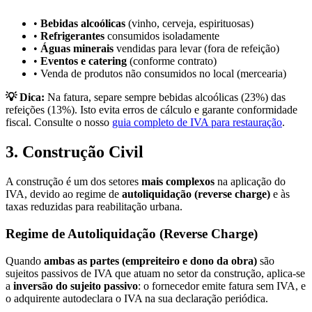
•
Bebidas alcoólicas
(vinho, cerveja, espirituosas)
•
Refrigerantes
consumidos isoladamente
•
Águas minerais
vendidas para levar (fora de refeição)
•
Eventos e catering
(conforme contrato)
• Venda de produtos não consumidos no local (mercearia)
💡 Dica:
Na fatura, separe sempre bebidas alcoólicas (23%) das
refeições (13%). Isto evita erros de cálculo e garante conformidade
fiscal. Consulte o nosso
guia completo de IVA para restauração
.
3. Construção Civil
A construção é um dos setores
mais complexos
na aplicação do
IVA, devido ao regime de
autoliquidação (reverse charge)
e às
taxas reduzidas para reabilitação urbana.
Regime de Autoliquidação (Reverse Charge)
Quando
ambas as partes (empreiteiro e dono da obra)
são
sujeitos passivos de IVA que atuam no setor da construção, aplica-se
a
inversão do sujeito passivo
: o fornecedor emite fatura sem IVA, e
o adquirente autodeclara o IVA na sua declaração periódica.