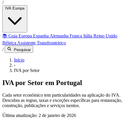
/
IVA Europa
📚 Guia Europa
Espanha
Alemanha
França
Itália
Reino Unido
Bélgica
Assistente Transfronteiriço
/
Pesquisar
Início
›
IVA por Setor
IVA por Setor em Portugal
Cada setor económico tem particularidades na aplicação do IVA.
Descubra as regras, taxas e exceções específicas para restauração,
construção, publicações e serviços isentos.
Última atualização: 2 de janeiro de 2026